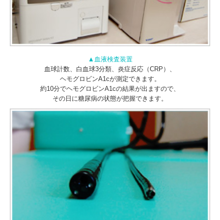
▲血液検査装置
血球計数、白血球3分類、炎症反応（CRP）、
ヘモグロビンA1cが測定できます。
約10分でヘモグロビンA1cの結果が出ますので、
その日に糖尿病の状態が把握できます。