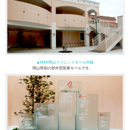
▲MAK岡山クリニックモール外観
岡山県初の郊外型医療モールです。