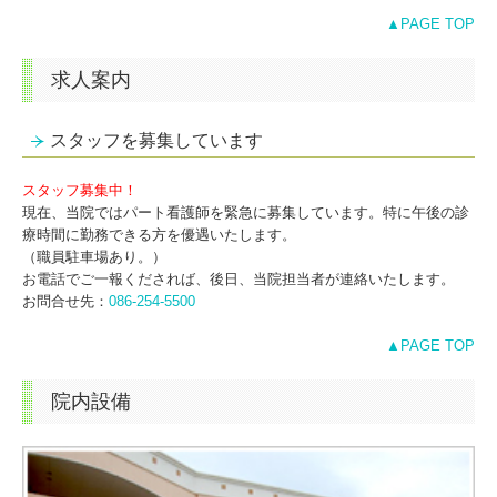
▲PAGE TOP
求人案内
スタッフを募集しています
スタッフ募集中！
現在、当院ではパート看護師を緊急に募集しています。特に午後の診
療時間に勤務できる方を優遇いたします。
（職員駐車場あり。）
お電話でご一報くだされば、後日、当院担当者が連絡いたします。
お問合せ先：
086-254-5500
▲PAGE TOP
院内設備