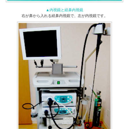
▲内視鏡と経鼻内視鏡
右が鼻から入れる経鼻内視鏡で、左が内視鏡です。