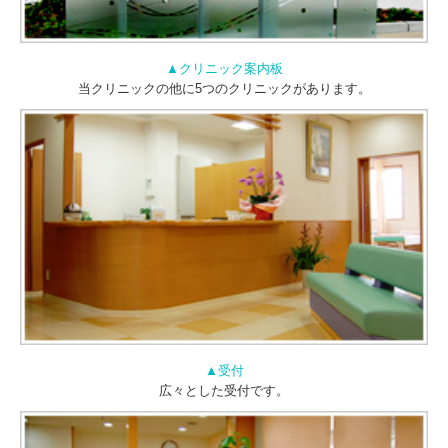
▲クリニック案内板
当クリニックの他に5つのクリニックがあります。
▲受付
広々とした受付です。