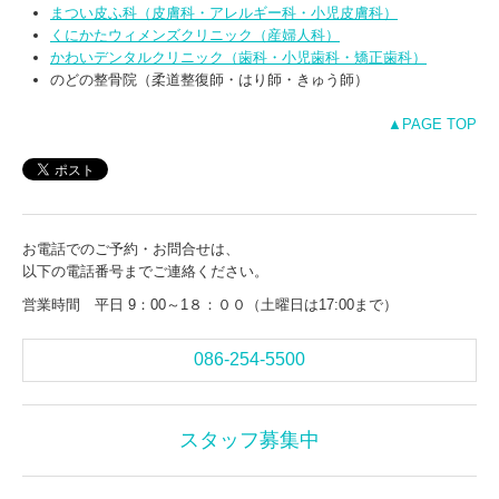
まつい皮ふ科（皮膚科・アレルギー科・小児皮膚科）
くにかたウィメンズクリニック（産婦人科）
かわいデンタルクリニック（歯科・小児歯科・矯正歯科）
のどの整骨院（柔道整復師・はり師・きゅう師）
▲PAGE TOP
お電話でのご予約・お問合せは、
以下の電話番号までご連絡ください。
営業時間 平日 9：00～1８：００（土曜日は17:00まで）
086-254-5500
スタッフ募集中