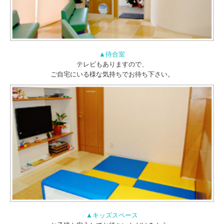
▲待合室
テレビもありますので、
ご自宅にいる様な気持ちでお待ち下さい。
▲キッズスペース