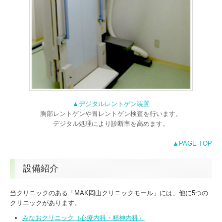
▲デジタルレントゲン装置
胸部レントゲンや胃レントゲン検査を行います。
デジタル処理により診断率を高めます。
▲PAGE TOP
設備紹介
当クリニックのある「MAK岡山クリニックモール」には、他に5つの
クリニックがあります。
みなおクリニック（心療内科・精神内科）