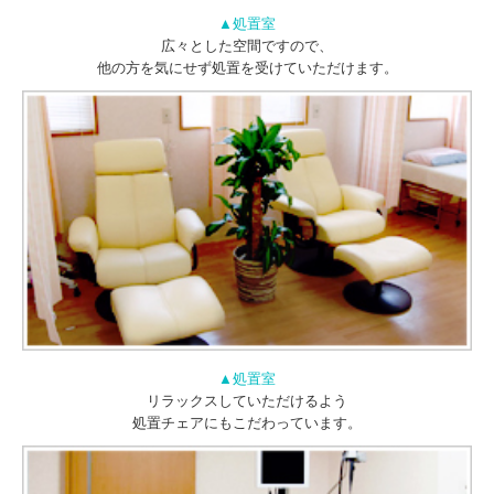
▲処置室
広々とした空間ですので、
他の方を気にせず処置を受けていただけます。
▲処置室
リラックスしていただけるよう
処置チェアにもこだわっています。