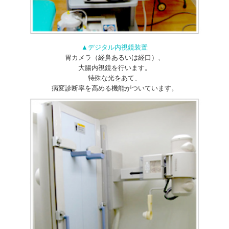
▲デジタル内視鏡装置
胃カメラ（経鼻あるいは経口）、
大腸内視鏡を行います。
特殊な光をあて、
病変診断率を高める機能がついています。