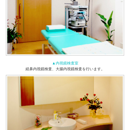
▲内視鏡検査室
経鼻内視鏡検査、大腸内視鏡検査を行います。